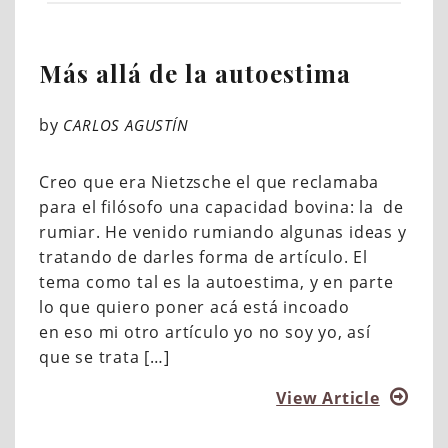
Más allá de la autoestima
by
CARLOS AGUSTÍN
Creo que era Nietzsche el que reclamaba
para el filósofo una capacidad bovina: la de
rumiar. He venido rumiando algunas ideas y
tratando de darles forma de artículo. El
tema como tal es la autoestima, y en parte
lo que quiero poner acá está incoado
en eso mi otro artículo yo no soy yo, así
que se trata […]
M
View Article
á
s