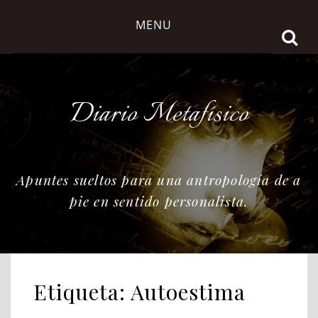
Skip
MENU
to
content
Diario Metafísico
Apuntes sueltos para una antropología de a
pie en sentido personalista.
Etiqueta:
Autoestima